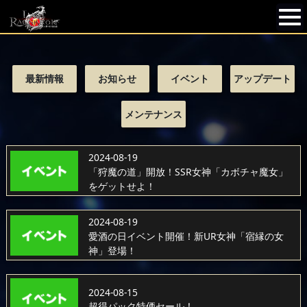
最新情報
お知らせ
イベント
アップデート
メンテナンス
2024-08-19
「狩魔の道」開放！SSR女神「カボチャ魔女」
をゲットせよ！
2024-08-19
愛酒の日イベント開催！新UR女神「宿縁の女
神」登場！
2024-08-15
超得パック特価セール！