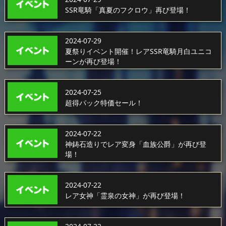
SSR竜騎「真夏のフクロウ」再び登場！
2024-07-29
夏祭りイベント開催！レアSSR竜騎月白ユニコ
ーンが再び登場！
2024-07-25
超得パック特価セール！
2024-07-22
神鋳石造りでレア変身「血族公爵」が再び登
場！
2024-07-22
レア女神「霊泉の女神」が再び登場！