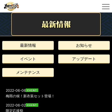
最新情報
お知らせ
イベント
アップデート
メンテナンス
2022-06-06
梅雨の候！新衣装セット登場！
2022-06-02
限定応援祭