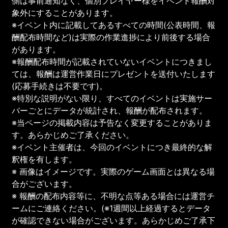
側は事前通知なく、個別プレイヤー様をイベント報酬対
象外にすることがあります。
※イベント内に記載してあるすべての時間(公表時間、報
酬配布時間など)は実際の作業進捗により前後する場合
があります。
※報酬配布時間が記載されていないイベントにつきまし
ては、報酬は運営作業日にプレゼントを送付いたします
(応募手続きは不要です)。
※特別な説明がない限り、すべてのイベントは実施サー
バーごとにデータが統計され、報酬が配布されます。
※当ページの掲載内容は予告なく変更することがありま
す。あらかじめご了承ください。
※イベント主催者は、今回のイベントにつき最終的な解
釈権を有します。
※ 画像はイメージです。実際のゲーム画面とは異なる場
合がございます。
※ 報酬の配布内容等に、不明な点等ある場合には運営チ
ームにご連絡ください。(※1週間以上経過するとデータ
が確認できない場合がございます。あらかじめご了承下