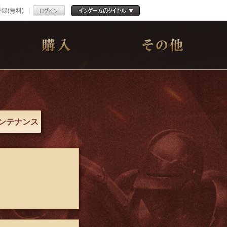
録(無料)
ンテナンス