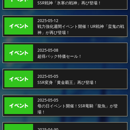
SSR戦神「氷寒の戦神」再び登場！
2025-05-12
戦力強化週間イベント開催！UR戦神「蛮鬼の戦
神」が再び登場！
2025-05-08
超得パック特価セール！
2025-05-05
SSR変身「黄金覇王」再び登場！
2025-05-05
母の日イベント開催！SSR竜騎「龍魚」が登
場！
2025-04-30