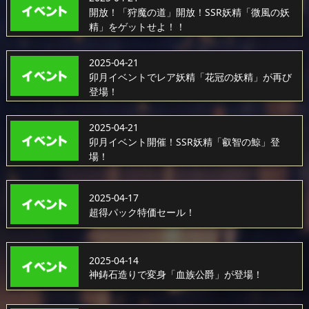
開放！「狩魔の道」開放！SSR妖精「微風の妖
精」をゲットせよ！！
2025-04-21
卯月イベントでレア妖精「花冠の妖精」が再び
登場！
2025-04-21
卯月イベント開催！SSR妖精「叡智の鯨」登
場！
2025-04-17
超得パック特価セール！
2025-04-14
神鋳石造りで変身「血族公爵」が登場！