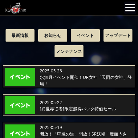
最新情報
お知らせ
イベント
アップデート
メンテナンス
2025-05-26
水無月イベント開催！UR女神「天雨の女神」登
場！
2025-05-22
[異世界従者]限定超得パック特価セール
2025-05-19
開放！「狩魔の道」開放！SR妖精「魔面うさ