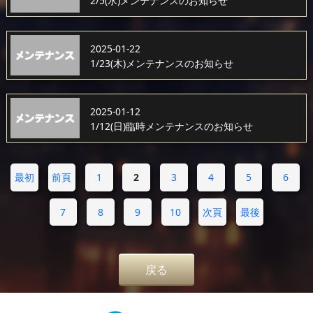
2/5(水)メンテナンスのお知らせ
2025-01-22
1/23(木)メンテナンスのお知らせ
2025-01-12
1/12(日)臨時メンテナンスのお知らせ
最初
前頁
1
2
3
4
5
6
7
8
9
10
次頁
最後
戻る