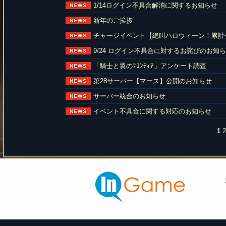
1/14ログイン不具合解消に関するお知らせ
新年のご挨拶
チャージイベント【絶叫ハロウィーン！累計
9/24 ログイン不具合に対するお詫びのお知
「騎士と翼のﾌﾛﾝﾃｨｱ」アンケート調査
第28サーバー【マース】公開のお知らせ
サーバー統合のお知らせ
イベント不具合に関する対応のお知らせ
1
2