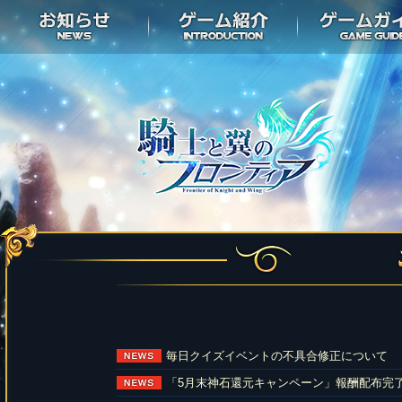
毎日クイズイベントの不具合修正について
「5月末神石還元キャンペーン」報酬配布完