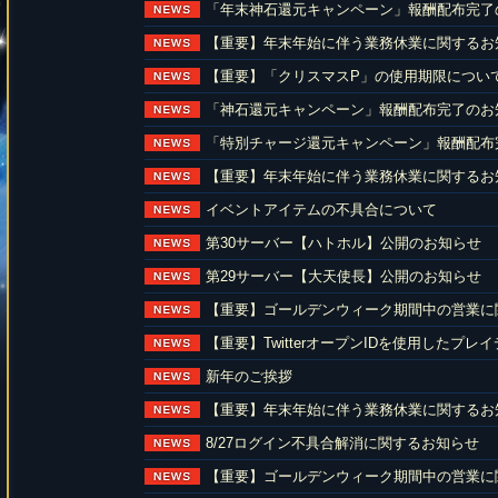
「年末神石還元キャンペーン」報酬配布完了
【重要】年末年始に伴う業務休業に関するお
【重要】「クリスマスP」の使用期限につい
「神石還元キャンペーン」報酬配布完了のお
「特別チャージ還元キャンペーン」報酬配布
【重要】年末年始に伴う業務休業に関するお
イベントアイテムの不具合について
第30サーバー【ハトホル】公開のお知らせ
第29サーバー【大天使長】公開のお知らせ
【重要】ゴールデンウィーク期間中の営業に
【重要】TwitterオープンIDを使用した
新年のご挨拶
【重要】年末年始に伴う業務休業に関するお
8/27ログイン不具合解消に関するお知らせ
【重要】ゴールデンウィーク期間中の営業に