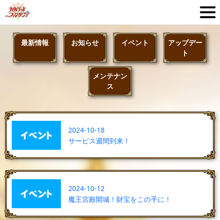
最新情報
お知らせ
イベント
アップデー
ト
メンテナン
ス
2024-10-18
サービス週間到来！
2024-10-12
魔王宮殿開城！財宝をこの手に！