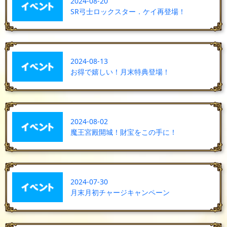
2024-08-20
SR弓士ロックスター．ケイ再登場！
2024-08-13
お得で嬉しい！月末特典登場！
2024-08-02
魔王宮殿開城！財宝をこの手に！
2024-07-30
月末月初チャージキャンペーン