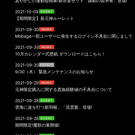
あやかしの運動会開幕!新衣装セット「躍動の競争者」登場!
2021-10-09
【期間限定】新元神ルーレット
2021-09-30
Mobage一部ユーザーに発生するログイン不具合に関しまして
2021-09-30
10月カレンダー式壁紙 ダウンロードはこちら！
2021-09-30
9/30（木） 緊急メンテナンスのお知らせ
2021-09-29
元神限定購入に関する貴族経験値の不具合について
2021-09-28
雲海に波を打つ新羽根、「流雲翼」登場!
2021-09-28
期間限定!魔獣の巣開催!