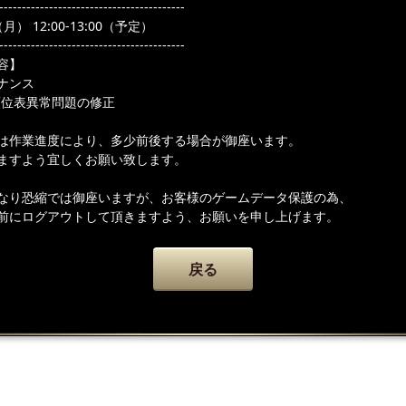
-----------------------------------------
月） 12:00-13:00（予定）
-----------------------------------------
容】
ナンス
順位表異常問題の修正
は作業進度により、多少前後する場合が御座います。
ますよう宜しくお願い致します。
なり恐縮では御座いますが、お客様のゲームデータ保護の為、
前にログアウトして頂きますよう、お願いを申し上げます。
戻る