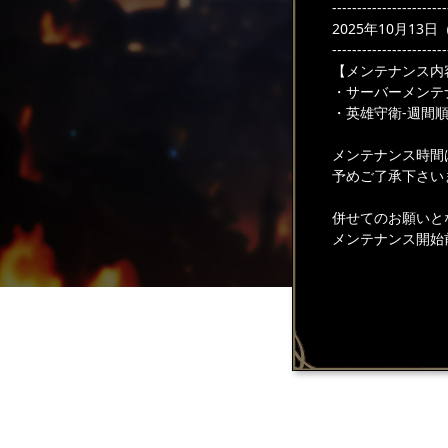
-----------------------
2025年10月13日（
-----------------------
【メンテナンス内
・サーバーメンテ
・英雄守衛‐週間
メンテナンス時間
予めご了承下さい
併せてのお願いと
メンテナンス開始