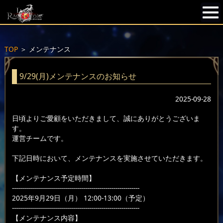
TOP
＞
メンテナンス
9/29(月)メンテナンスのお知らせ
2025-09-28
日頃よりご愛顧をいただきまして、誠にありがとうございま
す。
運営チームです。
下記日時において、メンテナンスを実施させていただきます。
【メンテナンス予定時間】
----------------------------------------------------------------
2025年9月29日（月） 12:00-13:00（予定）
----------------------------------------------------------------
【メンテナンス内容】