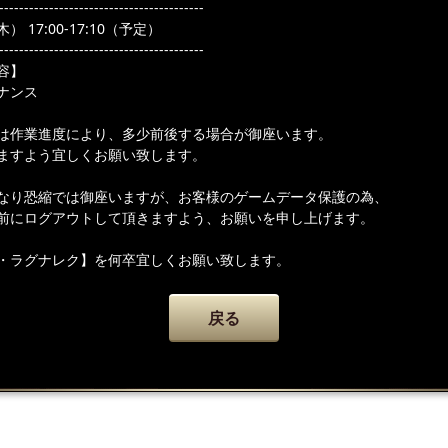
-----------------------------------------
） 17:00-17:10（予定）
-----------------------------------------
容】
ナンス
は作業進度により、多少前後する場合が御座います。
ますよう宜しくお願い致します。
なり恐縮では御座いますが、お客様のゲームデータ保護の為、
前にログアウトして頂きますよう、お願いを申し上げます。
・ラグナレク】を何卒宜しくお願い致します。
戻る