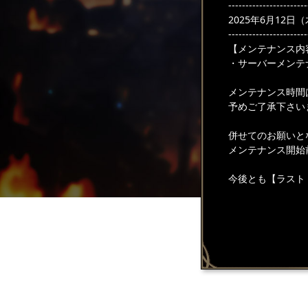
-----------------------
2025年6月12日（木
-----------------------
【メンテナンス内
・サーバーメンテ
メンテナンス時間
予めご了承下さい
併せてのお願いと
メンテナンス開始
今後とも【ラスト