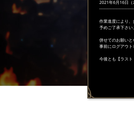
2021年6月16日（水
-----------------------
作業進度により、
予めご了承下さい
併せてのお願いと
事前にログアウト
今後とも【ラスト