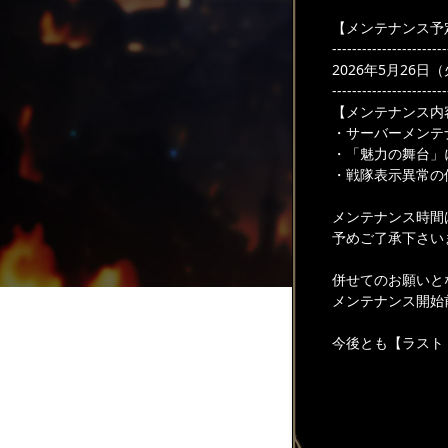
【メンテナンス予
-----------------------
2026年5月26日（火
-----------------------
【メンテナンス内
・サーバーメンテ
・「魅力の舞台」
・戦隊表示異常の
メンテナンス時間
予めご了承下さい
併せてのお願いと
メンテナンス開始
今後とも【ラスト