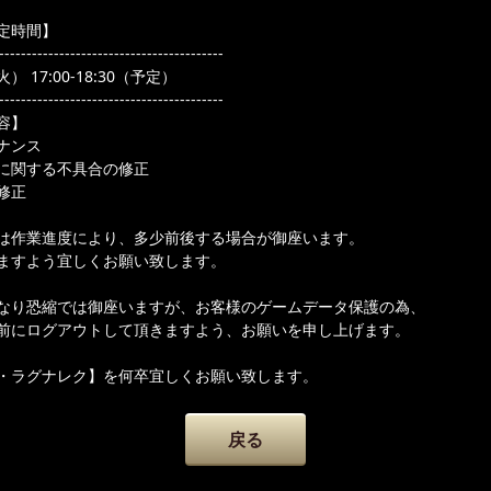
定時間】
-----------------------------------------
） 17:00-18:30（予定）
-----------------------------------------
容】
ナンス
に関する不具合の修正
修正
は作業進度により、多少前後する場合が御座います。
ますよう宜しくお願い致します。
なり恐縮では御座いますが、お客様のゲームデータ保護の為、
前にログアウトして頂きますよう、お願いを申し上げます。
・ラグナレク】を何卒宜しくお願い致します。
戻る