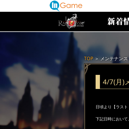
TOP
＞
メンテナンス
4/7(
日頃より【ラスト
下記日時において