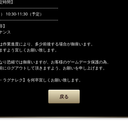
定時間】
-----------------------------------------
 10:30-11:30（予定）
-----------------------------------------
容】
ナンス
は作業進度により、多少前後する場合が御座います。
ますよう宜しくお願い致します。
なり恐縮では御座いますが、お客様のゲームデータ保護の為、
前にログアウトして頂きますよう、お願いを申し上げます。
・ラグナレク】を何卒宜しくお願い致します。
戻る