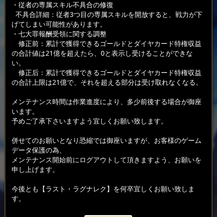
・従者の専属スキル不具合の修復
不具合詳細：従者3つ目の専属スキルを開放すると、戦力が下
げてしまい可能性があります。
・七大罪報酬受領に関する調整
修正前：累計で獲得できるゴールドとダイヤカード特権収益
の合計値は21億を超えたら、0と表示し受けることができな
い。
修正后：累計で獲得できるゴールドとダイヤカード特権収益
の合計上限は21億で、それを超える部分は受け取れなくなる。
メンテナンス時間は作業進度により、多少前後する場合が御座
います。
予めご了承下さいますよう宜しくお願い致します。
併せてのお願いとなり恐縮では御座いますが、お客様のゲーム
データ保護の為、
メンテナンス開始前にログアウトして頂きますよう、お願いを
申し上げます。
今後とも【ラスト・ラグナレク】を何卒宜しくお願い致しま
す。