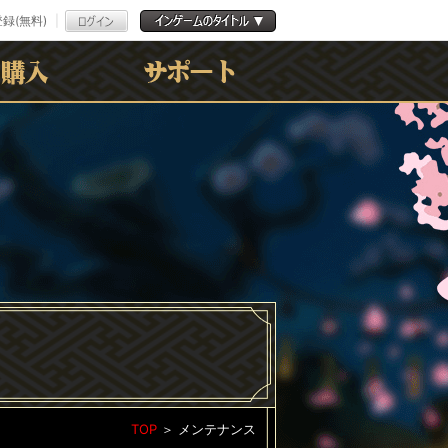
録(無料)
よくある質問
お問合わせ
利用規約
ﾌﾟﾗｲﾊﾞｼｰﾎﾟﾘｼｰ
TOP
＞
メンテナンス