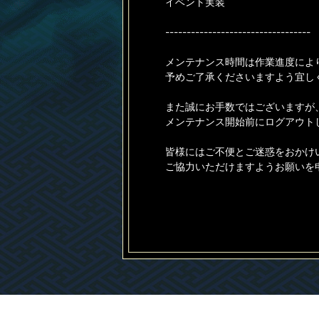
イベント実装
----------------------------------
メンテナンス時間は作業進度によ
予めご了承くださいますよう宜し
また誠にお手数ではございますが
メンテナンス開始前にログアウト
皆様にはご不便とご迷惑をおかけ
ご協力いただけますようお願いを