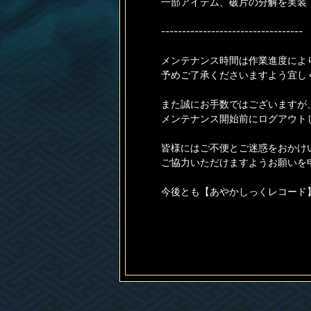
一部アイテム、破片の分解を実装
----------------------------------
メンテナンス時間は作業進度によ
予めご了承くださいますよう宜し
また誠にお手数ではございますが
メンテナンス開始前にログアウト
皆様にはご不便とご迷惑をおかけ
ご協力いただけますようお願いを
今後とも【あやかしっくレコード