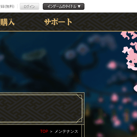
録(無料)
よくある質問
お問合わせ
利用規約
ﾌﾟﾗｲﾊﾞｼｰﾎﾟﾘｼｰ
TOP
＞
メンテナンス