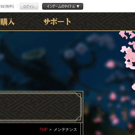
録(無料)
よくある質問
お問合わせ
利用規約
ﾌﾟﾗｲﾊﾞｼｰﾎﾟﾘｼｰ
TOP
＞
メンテナンス