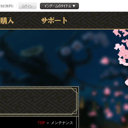
録(無料)
よくある質問
お問合わせ
利用規約
ﾌﾟﾗｲﾊﾞｼｰﾎﾟﾘｼｰ
TOP
＞
メンテナンス