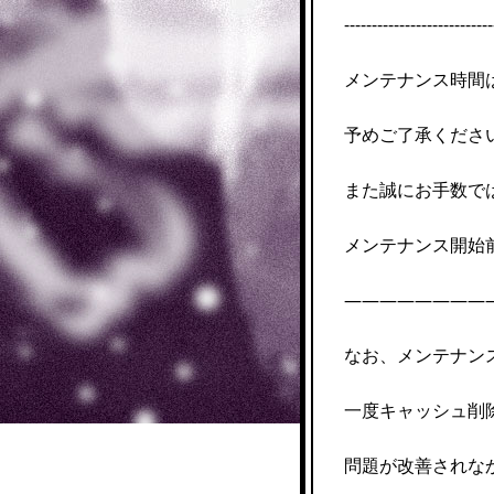
---------------------------
メンテナンス時間
予めご了承くださ
また誠にお手数で
メンテナンス開始
————————
なお、メンテナン
一度キャッシュ削
問題が改善されな