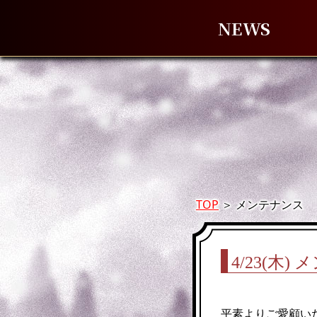
NEWS
TOP
＞
メンテナンス
4/23(木
平素よりご愛顧い