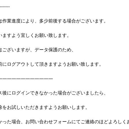
-------
は作業進度により、多少前後する場合がございます。
いますよう宜しくお願い致します。
はございますが、データ保護のため、
前にログアウトして頂きますようお願い致します。
————————————
ス後にログインできなかった場合がございましたら、
除をお試しいただきますようお願いします。
かった場合、お問い合わせフォームにてご連絡のほどよろしく