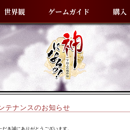
世界観
ゲームガイド
購入
) メンテナンスのお知らせ
ただき誠にありがとうございます。