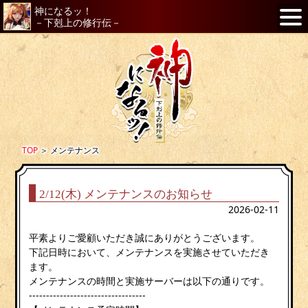
神になるッ！
－下剋上の修行伝－
TOP
＞
メンテナンス
2/12(木) メンテナンスのお知らせ
2026-02-11
平素よりご愛顧いただき誠にありがとうございます。
下記日時において、メンテナンスを実施させていただき
ます。
メンテナンスの時間と実施サーバーは以下の通りです。
----------------------------------