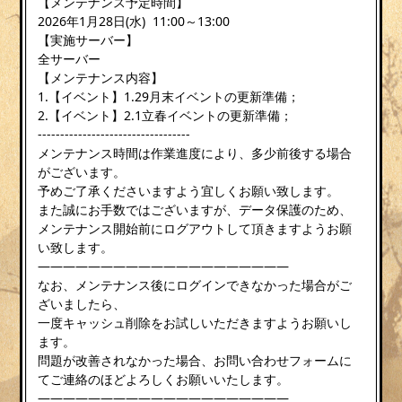
【メンテナンス予定時間】
2026年1月28日(水) 11:00～13:00
【実施サーバー】
全サーバー
【メンテナンス内容】
1.【イベント】1.29月末イベントの更新準備；
2.【イベント】2.1立春イベントの更新準備；
----------------------------------
メンテナンス時間は作業進度により、多少前後する場合
がございます。
予めご了承くださいますよう宜しくお願い致します。
また誠にお手数ではございますが、データ保護のため、
メンテナンス開始前にログアウトして頂きますようお願
い致します。
————————————————————
なお、メンテナンス後にログインできなかった場合がご
ざいましたら、
一度キャッシュ削除をお試しいただきますようお願いし
ます。
問題が改善されなかった場合、お問い合わせフォームに
てご連絡のほどよろしくお願いいたします。
————————————————————