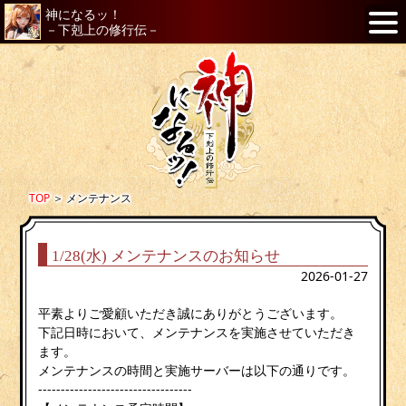
神になるッ！
－下剋上の修行伝－
TOP
＞
メンテナンス
1/28(水) メンテナンスのお知らせ
2026-01-27
平素よりご愛顧いただき誠にありがとうございます。
下記日時において、メンテナンスを実施させていただき
ます。
メンテナンスの時間と実施サーバーは以下の通りです。
----------------------------------