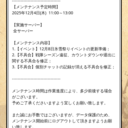
----------------------------------
【メンテナンス予定時間】
2025年12月4日(木) 11:00～13:00
【実施サーバー】
全サーバー
【メンテナンス内容】
1.【イベント】12月8日氷雪祭りイベントの更新準備；
2.【不具合】戦隊シーズン遠征、カウントダウンや退出に
関する不具合を修正；
3.【不具合】個別チャットの記録が消える不具合を修正；
----------------------------------
メンテナンス時間は作業進度により、多少前後する場合
がございます。
予めご了承くださいますよう宜しくお願い致します。
また誠にお手数ではございますが、データ保護のため、
メンテナンス開始前にログアウトして頂きますようお願
い致します。