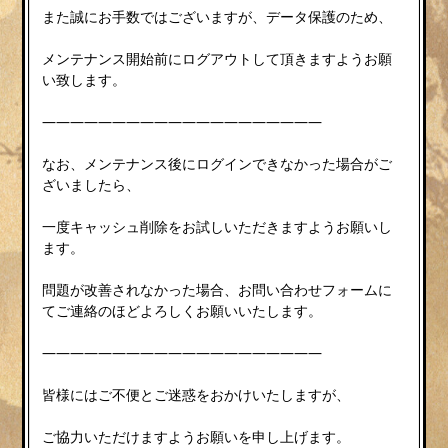
また誠にお手数ではございますが、データ保護のため、
メンテナンス開始前にログアウトして頂きますようお願
い致します。
————————————————————
なお、メンテナンス後にログインできなかった場合がご
ざいましたら、
一度キャッシュ削除をお試しいただきますようお願いし
ます。
問題が改善されなかった場合、お問い合わせフォームに
てご連絡のほどよろしくお願いいたします。
————————————————————
皆様にはご不便とご迷惑をおかけいたしますが、
ご協力いただけますようお願いを申し上げます。