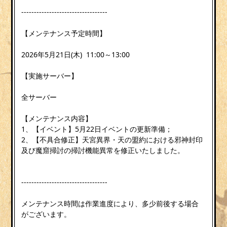
----------------------------------
【メンテナンス予定時間】
2026年5月21日(木) 11:00～13:00
【実施サーバー】
全サーバー
【メンテナンス内容】
1、【イベント】5月22日イベントの更新準備；
2、【不具合修正】天宮異界・天の盟約における邪神封印
及び魔窟掃討の掃討機能異常を修正いたしました。
----------------------------------
メンテナンス時間は作業進度により、多少前後する場合
がございます。