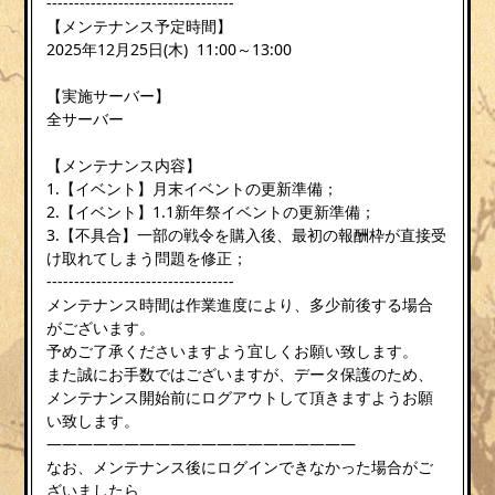
----------------------------------
【メンテナンス予定時間】
2025年12月25日(木) 11:00～13:00
【実施サーバー】
全サーバー
【メンテナンス内容】
1.【イベント】月末イベントの更新準備；
2.【イベント】1.1新年祭イベントの更新準備；
3.【不具合】一部の戦令を購入後、最初の報酬枠が直接受
け取れてしまう問題を修正；
----------------------------------
メンテナンス時間は作業進度により、多少前後する場合
がございます。
予めご了承くださいますよう宜しくお願い致します。
また誠にお手数ではございますが、データ保護のため、
メンテナンス開始前にログアウトして頂きますようお願
い致します。
————————————————————
なお、メンテナンス後にログインできなかった場合がご
ざいましたら、