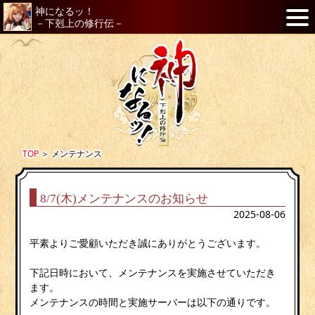
神になるッ！
－下剋上の修行伝－
TOP
＞
メンテナンス
8/7(木)メンテナンスのお知らせ
2025-08-06
平素よりご愛顧いただき誠にありがとうございます。
下記日時において、メンテナンスを実施させていただき
ます。
メンテナンスの時間と実施サーバーは以下の通りです。