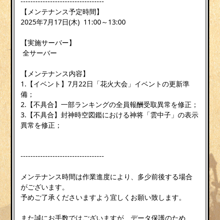
----------------------------------
【メンテナンス予定時間】
2025年7月17日(木) 11:00～13:00
【実施サーバー】
全サーバー
【メンテナンス内容】
1.【イベント】7月22日「花火大会」イベントの更新準
備；
2.【不具合】一部ランキングの全員報酬受取異常を修正；
3.【不具合】封神時空図鑑における神将「雲中子」の表示
異常を修正；
----------------------------------
メンテナンス時間は作業進度により、多少前後する場合
がございます。
予めご了承くださいますよう宜しくお願い致します。
また誠にお手数ではございますが、データ保護のため、