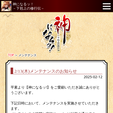
神になるッ！
－下剋上の修行伝－
TOP
＞
メンテナンス
2/13(木)メンテナンスのお知らせ
2025-02-12
平素より【神になるッ!】をご愛顧いただき誠にありがと
うございます。
下記日時において、メンテナンスを実施させていただき
ます。