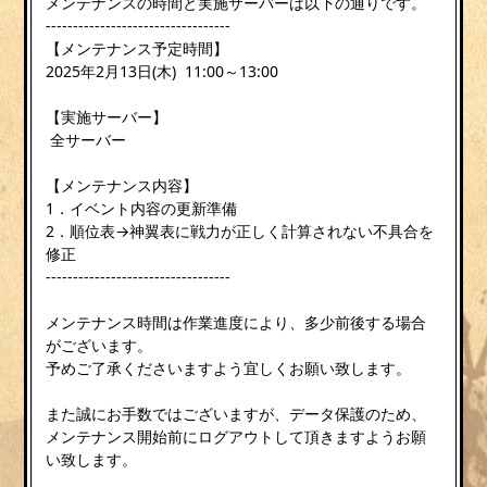
メンテナンスの時間と実施サーバーは以下の通りです。
----------------------------------
【メンテナンス予定時間】
2025年2月13日(木) 11:00～13:00
【実施サーバー】
全サーバー
【メンテナンス内容】
1．イベント内容の更新準備
2．順位表→神翼表に戦力が正しく計算されない不具合を
修正
----------------------------------
メンテナンス時間は作業進度により、多少前後する場合
がございます。
予めご了承くださいますよう宜しくお願い致します。
また誠にお手数ではございますが、データ保護のため、
メンテナンス開始前にログアウトして頂きますようお願
い致します。