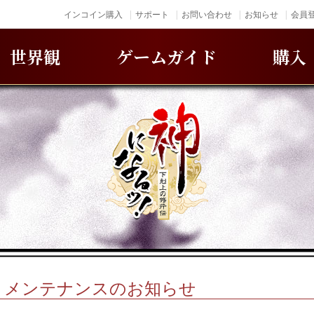
インコイン購入
サポート
お問い合わせ
お知らせ
会員登
世界観
ゲームガイド
購入
（金）メンテナンスのお知らせ