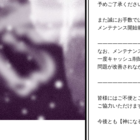
予めご了承くださ
また誠にお手数で
メンテナンス開始
————————
なお、メンテナン
一度キャッシュ削
問題が改善されな
————————
皆様にはご不便と
ご協力いただけま
今後とも【神にな