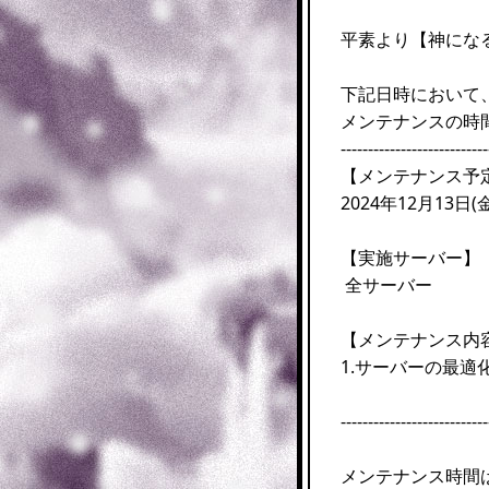
平素より【神にな
下記日時において
メンテナンスの時
---------------------------
【メンテナンス予
2024年12月13日(金)
【実施サーバー】
全サーバー
【メンテナンス内
1.サーバーの最適
---------------------------
メンテナンス時間