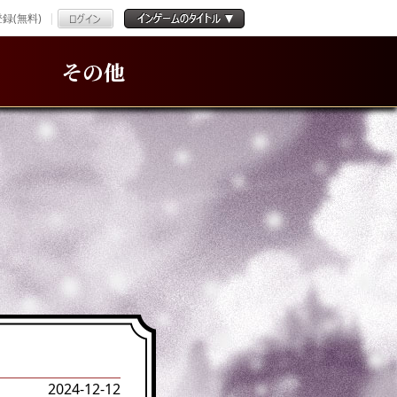
録(無料)
その他
2024-12-12