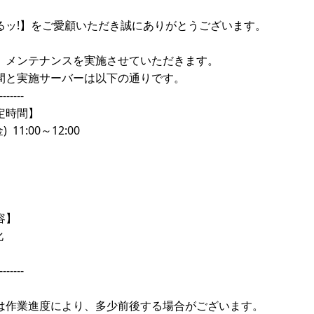
るッ!】をご愛顧いただき誠にありがとうございます。
、メンテナンスを実施させていただきます。
間と実施サーバーは以下の通りです。
-------
定時間】
 11:00～12:00
容】
化
-------
は作業進度により、多少前後する場合がございます。