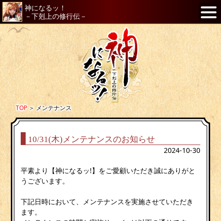
神になるッ！
－下剋上の修行伝－
TOP
＞
メンテナンス
10/31(木)メンテナンスのお知らせ
2024-10-30
平素より【神になるッ!】をご愛顧いただき誠にありがと
うございます。
下記日時において、メンテナンスを実施させていただき
ます。