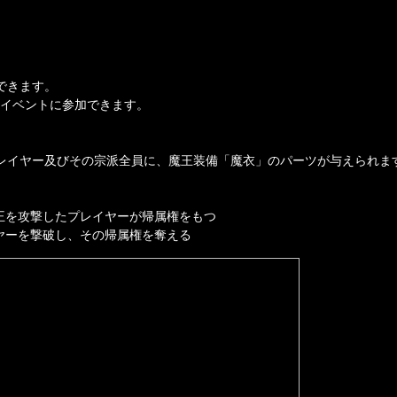
できます。
らイベントに参加できます。
レイヤー及びその宗派全員に、魔王装備「魔衣」のパーツが与えられま
王を攻撃したプレイヤーが帰属権をもつ
ヤーを撃破し、その帰属権を奪える