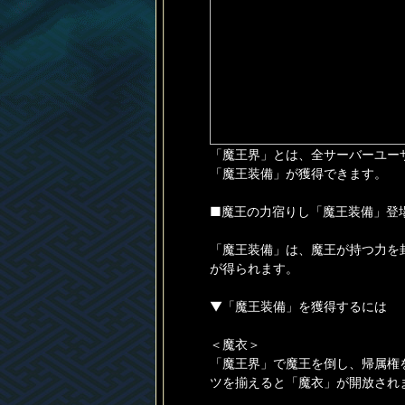
「魔王界」とは、全サーバーユー
「魔王装備」が獲得できます。
■魔王の力宿りし「魔王装備」登
「魔王装備」は、魔王が持つ力を
が得られます。
▼「魔王装備」を獲得するには
＜魔衣＞
「魔王界」で魔王を倒し、帰属権
ツを揃えると「魔衣」が開放され