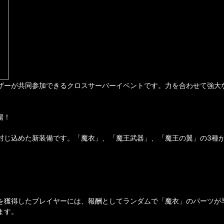
ザーが共同参加できるクロスサーバーイベントです。力を合わせて強大
場！
封じ込めた新装備です。「魔衣」、「魔王武器」、「魔王の翼」の3種
を獲得したプレイヤーには、報酬としてランダムで「魔衣」のパーツが与
ます。