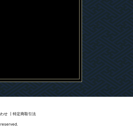
合わせ
丨
特定商取引法
 reserved.