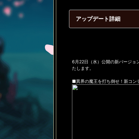
アップデート詳細
6月22日（水）公開の新バージ
たします。
■異界の魔王を打ち倒せ！新コン