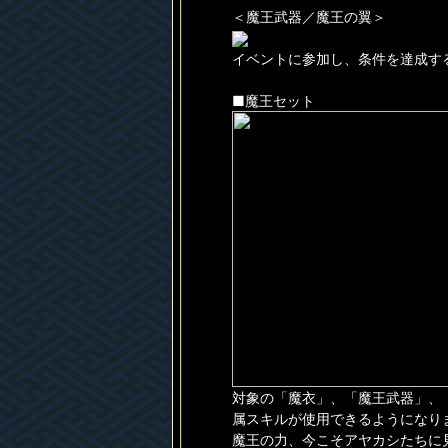
＜魔王武器／魔王の翼＞
イベントに参加し、条件を達成す
■魔王セット
対象の「魔衣」、「魔王武器」、
属スキルが使用できるようになり
魔王の力、今こそアヤカシたちに