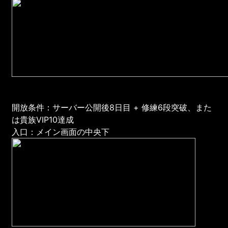
開放条件：サーバー公開後8日目 + 修練6段突破、また
は貴族VIP10達成
入口：メイン画面の中央下