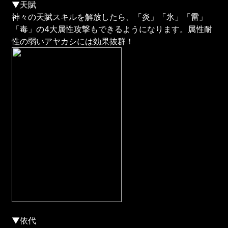
▼天賦
神々の天賦スキルを解放したら、「炎」「氷」「雷」
「毒」の4大属性攻撃もできるようになります。属性耐
性の弱いアヤカシには効果抜群！
▼依代