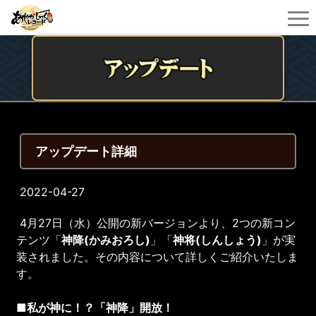
アップデート詳細
2022-04-27
4月27日（水）公開の新バージョンより、2つの新コン
テンツ「
神降(かみおろし
)
」「
神将(しんしょう
)
」が実
装されました。その内容について詳しくご紹介いたしま
す。
■私が神に！？「神降」開放！