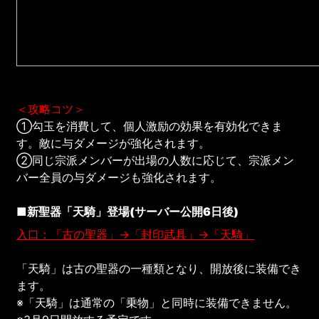
＜攻略コツ＞
①勾玉を消費して、個人激励の効果を有効化できま
す。敵に与ダメージが強化されます。
②同じ宗派メンバーが出場の人数に応じて、宗派メン
バー全員の与ダメージも強化されます。
■新聖器「天騎」登場(サーバー公開6日後)
入口：「古の聖器」→
「封印武具」→「天騎」
「天騎」は古の聖器の一種類となり、開放後に装備でき
ます。
※「天騎」は通常の「乗物」と同時に装備できません。