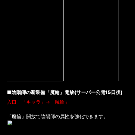
■陰陽師の新装備「魔輪」開放(サーバー公開15日後)
入口：「キャラ」→「魔輪」
「魔輪」開放で陰陽師の属性を強化できます。