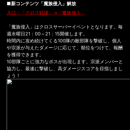
■新コンテンツ「魔族侵入」解放
入口：「クロス戦場」→「魔族侵入」
「魔族侵入」はクロスサーバーイベントとなります。毎
週水曜日21：00～21：15開催します。
時間内に攻め続けてくる100隊の敵部隊を撃破し、個人
や宗派が与えたダメージに応じて、順位をつけて、報酬
を獲得できます。
10部隊ごとに強力なボスが出現します。宗派メンバーと
協力し、最速に撃破し、高ダメージスコアを目指しまし
ょう！