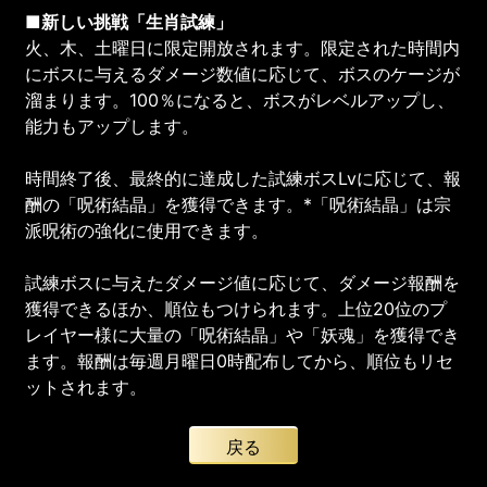
■新しい挑戦「生肖試練」
火、木、土曜日に限定開放されます。限定された時間内
にボスに与えるダメージ数値に応じて、ボスのケージが
溜まります。100％になると、ボスがレベルアップし、
能力もアップします。
時間終了後、最終的に達成した試練ボスLvに応じて、報
酬の「呪術結晶」を獲得できます。*「呪術結晶」は宗
派呪術の強化に使用できます。
試練ボスに与えたダメージ値に応じて、ダメージ報酬を
獲得できるほか、順位もつけられます。上位20位のプ
レイヤー様に大量の「呪術結晶」や「妖魂」を獲得でき
ます。報酬は毎週月曜日0時配布してから、順位もリセ
ットされます。
戻る