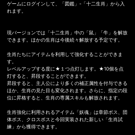
ゲームにログインして、「図鑑」-「十二生肖」から入
れます。
現バージョンでは「十二生肖」中の「鼠」「牛」を解放
できます。ほかの生肖は今後続々解放する予定です。
生肖たちにアイテムを利用して強化することができま
す。
レベルアップする度に★１つ点灯します。★10個を点
灯すると、昇段することができます。
昇段すると、主人公により多くの補正属性を付与できる
ほか、生肖の見た目も変化されます。さらに、指定の段
位に昇格すると、生肖の専属スキルも解放されます。
生肖強化に利用されるアイテム「妖魂」は章節ボス、団
体ボス、クロスボスと今回実装された新しい「生肖試
練」から獲得できます。