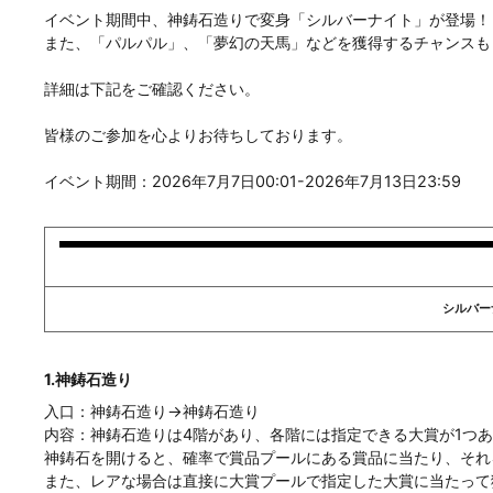
イベント期間中、神鋳石造りで変身「シルバーナイト」が登場！
また、「パルパル」、「夢幻の天馬」などを獲得するチャンスも
詳細は下記をご確認ください。
皆様のご参加を心よりお待ちしております。
イベント期間：2026年7月7日00:01-2026年7月13日23:59
シルバー
1.神鋳石造り
入口：神鋳石造り
→神鋳石造り
内容：神鋳石造りは4階があり、各階には指定できる大賞が1つ
神鋳石を開けると、確率で賞品プールにある賞品に当たり、それ
また、レアな場合は直接に大賞プールで指定した大賞に当たって