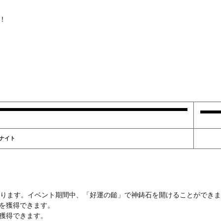
！
ナイト
あります。イベント期間中、「好運の鎚」で神鋳石を開けることができ
を獲得できます。
獲得できます。