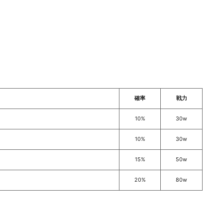
確率
戦力
10%
30w
10%
30w
15%
50w
20%
80w