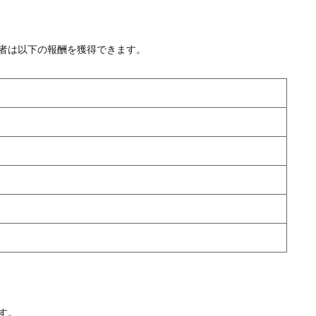
位者は以下の報酬を獲得できます。
す。