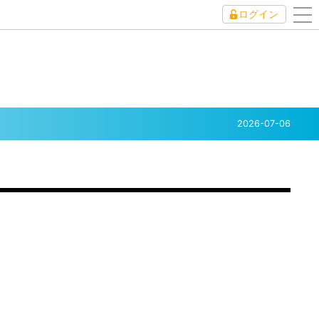
ログイン
to
nav
2026-07-06