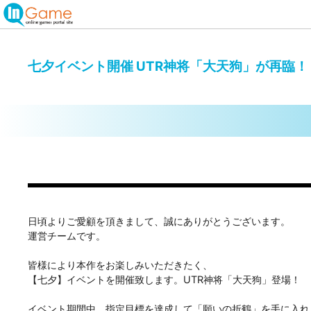
七夕イベント開催 UTR神将「大天狗」が再臨！
日頃よりご愛顧を頂きまして、誠にありがとうございます。
運営チームです。
皆様により本作をお楽しみいただきたく、
【七夕】イベントを開催致します。UTR神将「大天狗」登場！
イベント期間中、指定目標を達成して「願いの折鶴」を手に入れ