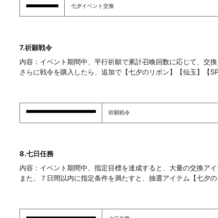
七夕イベント交換
7.祈願戦令
内容：イベント期間中、平行祈願で累計召喚回数に応じて、交換
さらに戦令を購入したら、追加で【七夕のリボン】【仙玉】【
祈願戦令
8.七日任務
内容：イベント期間中、指定目標を達成すると、大量の交換アイ
また、７日間以内に指定条件を満たすと、抽選アイテム【七夕の