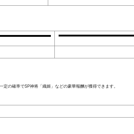
一定の確率でSP神将「織姬」などの豪華報酬が獲得できます。