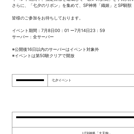
さらに、「七夕のリボン」を集めて、SP神将「織姬」とSP騎獣
皆様のご参加をお待ちしております。
イベント期間：7月8日00：01 ー7月14日23：59
サーバー：全サーバー
※公開後16日以内のサーバーはイベント対象外
※イベントは第50験クリアで開放
七夕イベント
UTR神将「大天狗」