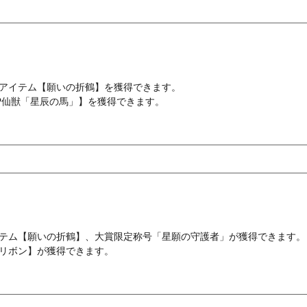
アイテム【願いの折鶴】を獲得できます。
SP仙獣「星辰の馬」】を獲得できます。
テム【願いの折鶴】、大賞限定称号「星願の守護者」が獲得できます。
リボン】が獲得できます。