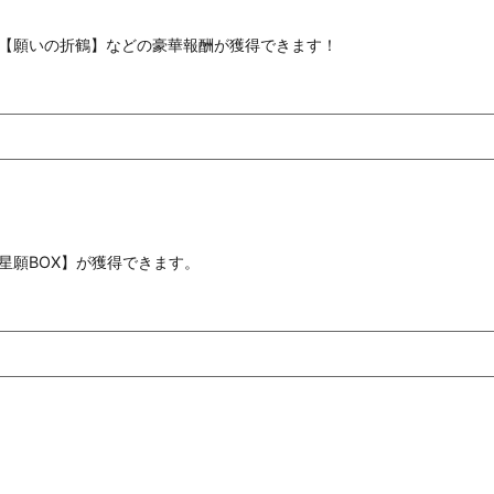
【願いの折鶴】などの豪華報酬が獲得できます！
星願BOX】が獲得できます。