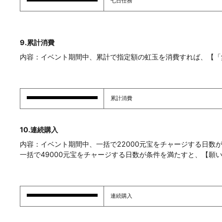
七日任務
9.累計消費
内容：イベント期間中、累計で指定額の虹玉を消費すれば、【「
累計消費
10.連続購入
内容：イベント期間中、一括で22000元宝をチャージする日数
一括で49000元宝をチャージする日数が条件を満たすと、【願
連続購入