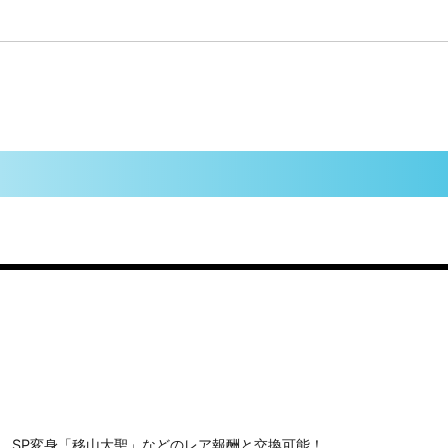
、SP変身「移山大聖」などのレア報酬と交換可能！