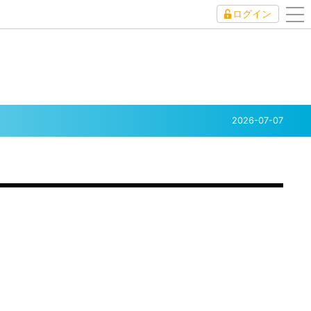
ログイン
to
nav
2026-07-07