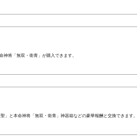
命神将「無双・衛青」が購入できます。
大聖」と本命神将「無双・衛青」神器箱などの豪華報酬と交換できます