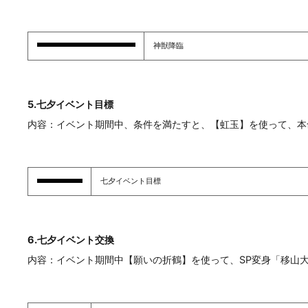
神獣降臨
5.七夕イベント目標
内容：イベント期間中、条件を満たすと、【虹玉】を使って、本
七夕イベント目標
6.七夕イベント交換
内容：イベント期間中【願いの折鶴】を使って、SP変身「移山