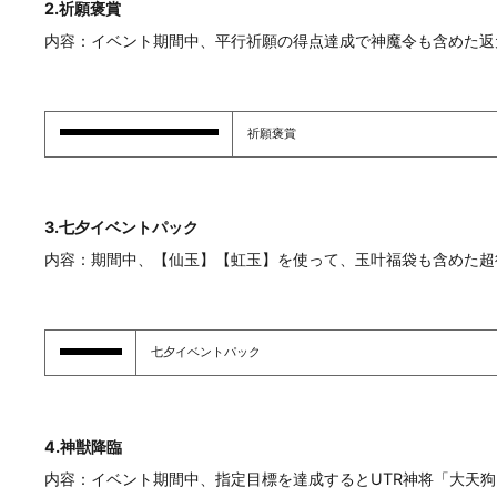
2.祈願褒賞
内容：イベント期間中、平行祈願の得点達成で神魔令も含めた返
祈願褒賞
3.七夕イベントパック
内容：期間中、【仙玉】【虹玉】を使って、玉叶福袋も含めた超
七夕イベントパック
4.神獣降臨
内容：イベント期間中、指定目標を達成するとUTR神将「大天