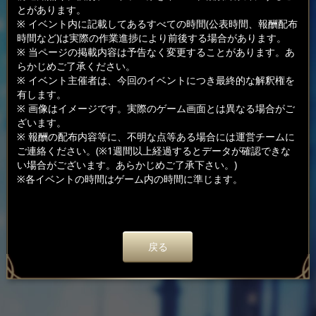
とがあります。
※ イベント内に記載してあるすべての時間(公表時間、報酬配布
時間など)は実際の作業進捗により前後する場合があります。
※ 当ページの掲載内容は予告なく変更することがあります。あ
らかじめご了承ください。
※ イベント主催者は、今回のイベントにつき最終的な解釈権を
有します。
※ 画像はイメージです。実際のゲーム画面とは異なる場合がご
ざいます。
※ 報酬の配布内容等に、不明な点等ある場合には運営チームに
ご連絡ください。(※1週間以上経過するとデータが確認できな
い場合がございます。あらかじめご了承下さい。)
※各イベントの時間はゲーム内の時間に準じます。
戻る