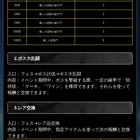
3500
癒しの霊熊の破片*2
3
5400
癒しの霊熊の破片*2
3
7400
癒しの霊熊の破片*2
3
10000
癒しの霊熊の破片*3
3
13000
癒しの霊熊*1
8
2.ボス大乱闘
入口：フェス
→ボス討伐
→ボス大乱闘
内容：イベント期間中、ボスを撃破する際、一定の確率で「招
待状」「ケーキ」「ワイン」を獲得できます。それらを使って
報酬と交換できます。
3.レア交換
入口：フェス
→レア品交換
内容：イベント期間中、指定アイテムを使って次の報酬と交換
できます。