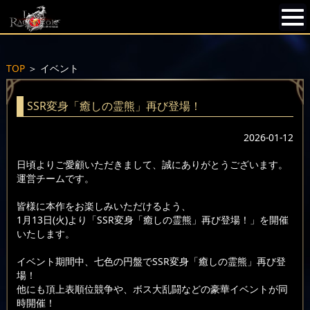
TOP
＞
イベント
SSR変身「癒しの霊熊」再び登場！
2026-01-12
日頃よりご愛顧いただきまして、誠にありがとうございます。
運営チームです。
皆様に本作をお楽しみいただけるよう、
1月13日(火)より「SSR変身「癒しの霊熊」再び登場！」を開催
いたします。
イベント期間中、七色の円盤でSSR変身「癒しの霊熊」再び登
場！
他にも頂上表順位競争や、ボス大乱闘などの豪華イベントが同
時開催！