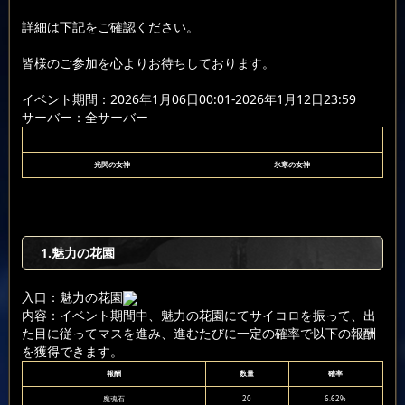
詳細は下記をご確認ください。
皆様のご参加を心よりお待ちしております。
イベント期間：2026年1月06日00:01-2026年1月12日23:59
サーバー：全サーバー
光閃の女神
氷寒の女神
1.魅力の花園
入口：魅力の花園
内容：イベント期間中、魅力の花園にてサイコロを振って、出
た目に従ってマスを進み、進むたびに一定の確率で以下の報酬
を獲得できます。
報酬
数量
確率
魔魂石
20
6.62%