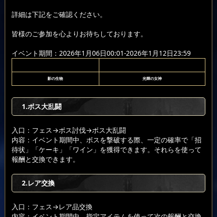
詳細は下記をご確認ください。
皆様のご参加を心よりお待ちしております。
イベント期間：2026年1月06日00:01-2026年1月12日23:59
影の生物
光輝の女神
1.ボス大乱闘
入口：フェス
→ボス討伐
→ボス大乱闘
内容：イベント期間中、ボスを撃破する際、一定の確率で「招
待状」「ケーキ」「ワイン」を獲得できます。それらを使って
報酬と交換できます。
2.レア交換
入口：フェス
→レア品交換
内容：イベント期間中、指定アイテムを使って次の報酬と交換