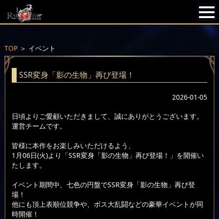
TOP
＞
イベント
SSR変身「影の生物」再び登場！
2026-01-05
日頃よりご愛顧いただきまして、誠にありがとうございます。
運営チームです。
皆様に本作をお楽しみいただけるよう、
1月06日(火)より「SSR変身「影の生物」再び登場！」を開催い
たします。
イベント期間中、七色の円盤でSSR変身「影の生物」再び登
場！
他にも頂上表順位競争や、ボス大乱闘などの豪華イベントが同
時開催！