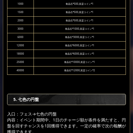
1000
青晶石*500,英霊コイン*1
1500
青晶石*500,英霊コイン*1
2000
青晶石*500,英霊コイン*1
3000
青晶石*1000,英霊コイン*1
6000
青晶石*3000,英霊コイン*1
12000
青晶石*6000,英霊コイン*1
18000
青晶石*6000,英霊コイン*1
25000
青晶石*10000,英霊コイン*1
40000
青晶石*12000,英霊コイン*2
5. 七色の円盤
入口：フェス
→七色の円盤
内容：イベント期間中、1日のチャージ額が条件を満たすと、円
盤を回すチャンスを1回獲得できます。一定の確率で次の報酬が
獲得できます。