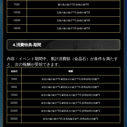
7500
魔力兎の破片*20,妖精の魂*30
10500
玉面の狐の破片*15,妖精の魂*35
14000
玉面の狐の破片*15,妖精の魂*40
18000
玉面の狐の破片*20,妖精の魂*50
4.消費特典-期間
内容：イベント期間中、累計消費額（金晶石）が条件を満たす
と、次の報酬が受領できます。
金晶石
報酬
5000
栄光の輪の破片*5,爆雷炎火の破片*10,异界战争討伐書*1
9000
栄光の輪の破片*5,爆雷炎火の破片*10,异界战争討伐書*1
15000
栄光の輪の破片*15,爆雷炎火の破片*10,异界战争討伐書*2
20000
栄光の輪の破片*15,爆雷炎火の破片*10,异界战争討伐書*2
25000
栄光の輪の破片*30,爆雷炎火の破片*10,异界战争討伐書*2
30000
栄光の輪の破片*30,至高指輪宝箱*1,异界战争討伐書*2