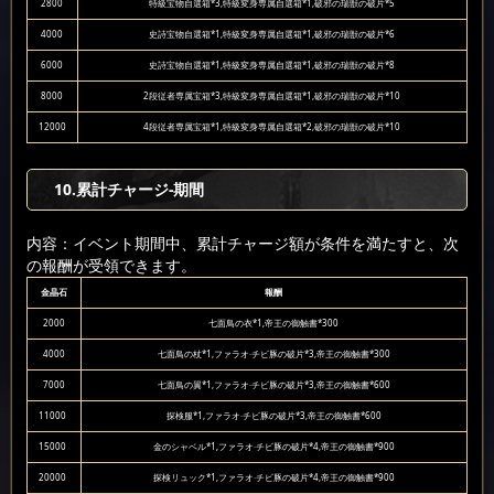
2800
特級宝物自選箱*3,特級変身専属自選箱*1,破邪の瑞獣の破片*5
4000
史詩宝物自選箱*1,特級変身専属自選箱*1,破邪の瑞獣の破片*6
6000
史詩宝物自選箱*1,特級変身専属自選箱*1,破邪の瑞獣の破片*8
8000
2段従者専属宝箱*3,特級変身専属自選箱*1,破邪の瑞獣の破片*10
12000
4段従者専属宝箱*1,特級変身専属自選箱*2,破邪の瑞獣の破片*10
10
.累計チャージ-期間
内容：イベント期間中、累計チャージ額が条件を満たすと、次
の報酬が受領できます。
金晶石
報酬
2000
七面鳥の衣*1,帝王の御触書*300
4000
七面鳥の杖*1,ファラオ·チビ豚の破片*3,帝王の御触書*300
7000
七面鳥の翼*1,ファラオ·チビ豚の破片*3,帝王の御触書*600
11000
探検服*1,ファラオ·チビ豚の破片*3,帝王の御触書*600
15000
金のシャベル*1,ファラオ·チビ豚の破片*4,帝王の御触書*900
20000
探検リュック*1,ファラオ·チビ豚の破片*4,帝王の御触書*900