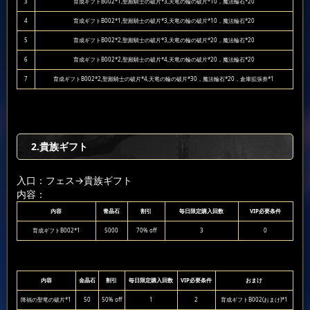
3
育成ギフトB002*1,聖殿騎士の破片*3,天竜の輪の破片*10，魔法輪石*20
4
育成ギフトB002*1,聖殿騎士の破片*3,天竜の輪の破片*10，魔法輪石*20
5
育成ギフトB002*2,聖殿騎士の破片*3,天竜の輪の破片*20，魔法輪石*20
6
育成ギフトB002*2,聖殿騎士の破片*4,天竜の輪の破片*20，魔法輪石*20
7
育成ギフトB002*2,聖殿騎士の破片*4,天竜の輪の破片*30，魔法輪石*20，倉庫拡張券*1
2.貴族ギフト
入口：フェス
→貴族ギフト
内容：
内容
青晶石
割引
毎日限定購入回数
VIP必要条件
育成ギフトB002*1
5000
70% off
3
0
内容
金晶石
割引
毎日限定購入回数
VIP必要条件
おまけ
降福の聖竜の破片*1
50
50% off
1
2
育成ギフトB002(おまけ)*1