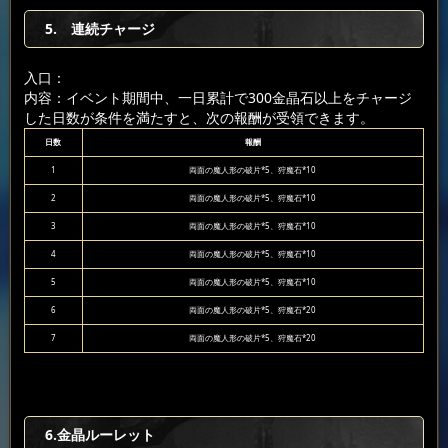
5. 連続チャージ
入口：
内容：イベント期間中、一日累計で300金晶石以上をチャージ
した日数が条件を満たすと、次の報酬が受領できます。
日数
報酬
1
両面の魔人形の破片*5、狩魔石*10
2
両面の魔人形の破片*5、狩魔石*10
3
両面の魔人形の破片*5、狩魔石*10
4
両面の魔人形の破片*5、狩魔石*10
5
両面の魔人形の破片*5、狩魔石*10
6
両面の魔人形の破片*5、狩魔石*20
7
両面の魔人形の破片*5、狩魔石*20
6.金晶ルーレット