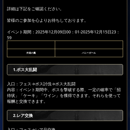
詳細は下記をご確認ください。
皆様のご参加を心よりお待ちしております。
イベント期間：2025年12月09日00：01-2025年12月15日23：
59
外道の魔
バニーガール
1.ボス大乱闘
入口：フェス
→ボス討伐
→ボス大乱闘
内容：イベント期間中、ボスを撃破する際、一定の確率で「招
待状」「ケーキ」「ワイン」を獲得できます。それらを使って
報酬と交換できます。
2.レア交換
入口：フェス
→レア品交換