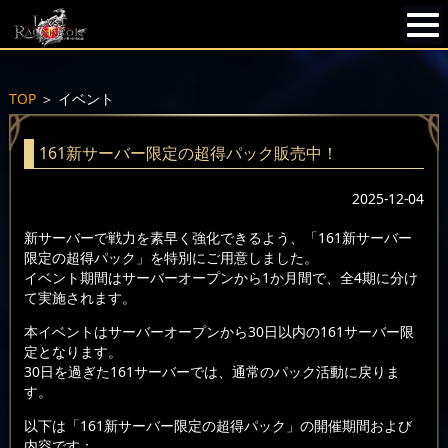
TOP
＞
イベント
161新サーバー限定の超得パック販売中！
2025-12-04
新サーバーで戦力を素早く強化できるよう、「161新サーバー
限定の超得パック」を特別にご用意しました。
イベント期間はサーバーオープンから1か月間で、全4期に分け
て実施されます。
本イベントはサーバーオープンから30日以内の161サーバー限
定となります。
30日を過ぎた161サーバーでは、通常のパック活動に戻りま
す。
以下は「161新サーバー限定の超得パック」の開催期間および
内容です：