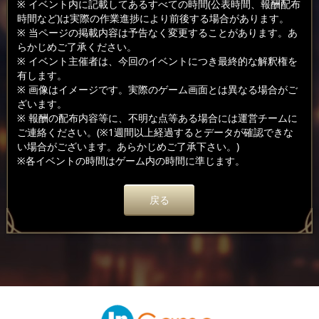
※ イベント内に記載してあるすべての時間(公表時間、報酬配布
時間など)は実際の作業進捗により前後する場合があります。
※ 当ページの掲載内容は予告なく変更することがあります。あ
らかじめご了承ください。
※ イベント主催者は、今回のイベントにつき最終的な解釈権を
有します。
※ 画像はイメージです。実際のゲーム画面とは異なる場合がご
ざいます。
※ 報酬の配布内容等に、不明な点等ある場合には運営チームに
ご連絡ください。(※1週間以上経過するとデータが確認できな
い場合がございます。あらかじめご了承下さい。)
※各イベントの時間はゲーム内の時間に準じます。
戻る