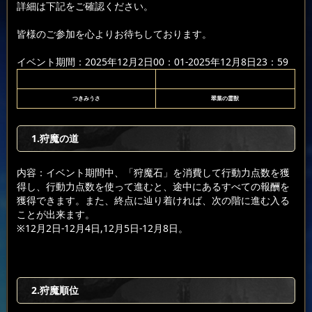
詳細は下記をご確認ください。
皆様のご参加を心よりお待ちしております。
イベント期間：2025年12月2日00：01-2025年12月8日23：59
つきみうさ
翠葉の霊獣
1.狩魔の道
内容：イベント期間中、「狩魔石」を消費して行動力点数を獲
得し、行動力点数を使って進むと、途中にあるすべての報酬を
獲得できます。また、終点に辿り着ければ、次の階に進む入る
ことが出来ます。
※12月2日-12月4日,12月5日-12月8日。
2.狩魔順位