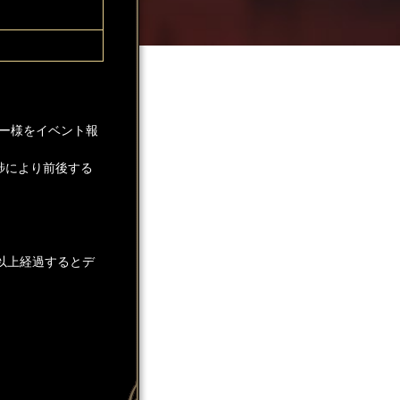
ー様をイベント報
捗により前後する
以上経過するとデ