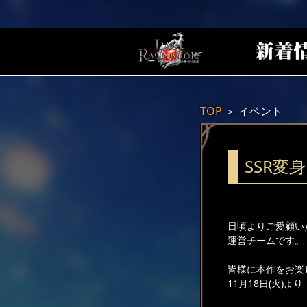
TOP
＞
イベント
SSR変
日頃よりご愛顧い
運営チームです。
皆様に本作をお楽
11月18日(火)