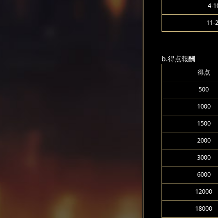
4-1
11-
b.得点報酬
得点
500
1000
1500
2000
3000
6000
12000
18000