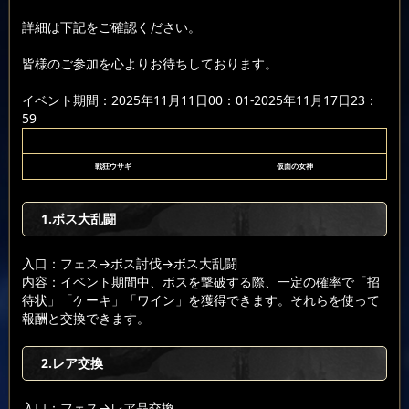
詳細は下記をご確認ください。
皆様のご参加を心よりお待ちしております。
イベント期間：2025年11月11日00：01-2025年11月17日23：
59
戦狂ウサギ
仮面の女神
1.ボス大乱闘
入口：フェス
→ボス討伐
→ボス大乱闘
内容：イベント期間中、ボスを撃破する際、一定の確率で「招
待状」「ケーキ」「ワイン」を獲得できます。それらを使って
報酬と交換できます。
2.レア交換
入口：フェス
→レア品交換