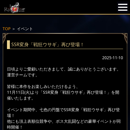
TOP
＞
イベント
SSR変身「戦狂ウサギ」再び登場！
2025-11-10
日頃よりご愛顧いただきまして、誠にありがとうございます。
運営チームです。
皆様に本作をお楽しみいただけるよう、
11月11日(火)より「SSR変身「戦狂ウサギ」再び登場！」を開
催いたします。
イベント期間中、七色の円盤でSSR変身「戦狂ウサギ」再び登
場！
他にも頂上表順位競争や、ボス大乱闘などの豪華イベントが同
時開催！