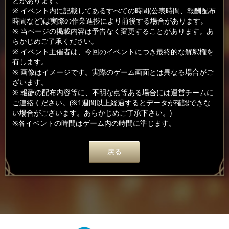
とがあります。
※ イベント内に記載してあるすべての時間(公表時間、報酬配布
時間など)は実際の作業進捗により前後する場合があります。
※ 当ページの掲載内容は予告なく変更することがあります。あ
らかじめご了承ください。
※ イベント主催者は、今回のイベントにつき最終的な解釈権を
有します。
※ 画像はイメージです。実際のゲーム画面とは異なる場合がご
ざいます。
※ 報酬の配布内容等に、不明な点等ある場合には運営チームに
ご連絡ください。(※1週間以上経過するとデータが確認できな
い場合がございます。あらかじめご了承下さい。)
※各イベントの時間はゲーム内の時間に準じます。
戻る