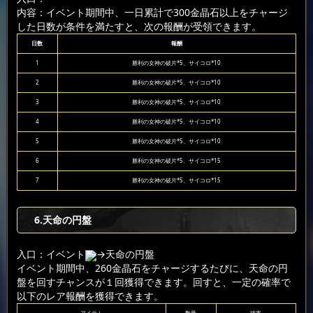
内容：イベント期間中、一日累計で300金晶石以上をチャージ
した日数が条件を満たすと、次の報酬が受領できます。
日数
報酬
1
勝利の女神の破片*5、サイコロ*10
2
勝利の女神の破片*5、サイコロ*10
3
勝利の女神の破片*5、サイコロ*10
4
勝利の女神の破片*5、サイコロ*10
5
勝利の女神の破片*5、サイコロ*10
6
勝利の女神の破片*5、サイコロ*15
7
勝利の女神の破片*5、サイコロ*15
6
.天命の円盤
入口：イベント
→天命の円盤
イベント期間中、260金晶石をチャージするたびに、天命の円
盤を回すチャンスが１回獲得できます。回すと、一定の確率で
以下のレア報酬を獲得できます。