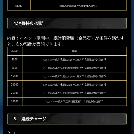
18000
戦场の女神の破片*20,女神の魂*50
4.消費特典-期間
内容：イベント期間中、累計消費額（金晶石）が条件を満たす
と、次の報酬が受領できます。
金晶石
報酬
5000
ミカエルの破片*2,悪戯の女神の破片*10,异界战争討伐書*1
9000
ミカエルの破片*2,悪戯の女神の破片*10,异界战争討伐書*1
15000
ミカエルの破片*3,悪戯の女神の破片*10,异界战争討伐書*2
20000
ミカエルの破片*3,悪戯の女神の破片*10,异界战争討伐書*2
25000
ミカエルの破片*5,悪戯の女神の破片*10,异界战争討伐書*2
30000
ミカエルの破片*5,至高指輪宝箱*1,异界战争討伐書*2
5. 連続チャージ
入口：