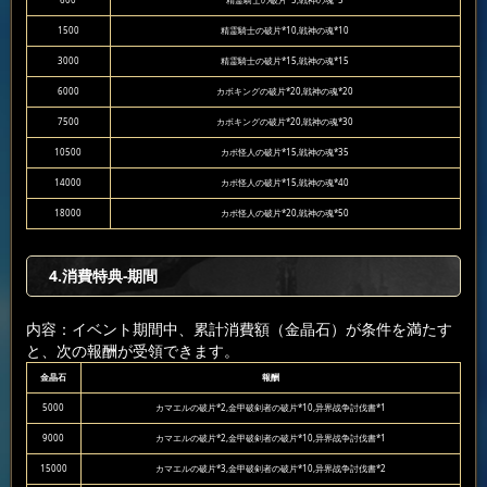
600
精霊騎士の破片*5,戦神の魂*5
1500
精霊騎士の破片*10,戦神の魂*10
3000
精霊騎士の破片*15,戦神の魂*15
6000
カボキングの破片*20,戦神の魂*20
7500
カボキングの破片*20,戦神の魂*30
10500
カボ怪人の破片*15,戦神の魂*35
14000
カボ怪人の破片*15,戦神の魂*40
18000
カボ怪人の破片*20,戦神の魂*50
4.消費特典-期間
内容：イベント期間中、累計消費額（金晶石）が条件を満たす
と、次の報酬が受領できます。
金晶石
報酬
5000
カマエルの破片*2,金甲破剣者の破片*10,异界战争討伐書*1
9000
カマエルの破片*2,金甲破剣者の破片*10,异界战争討伐書*1
15000
カマエルの破片*3,金甲破剣者の破片*10,异界战争討伐書*2